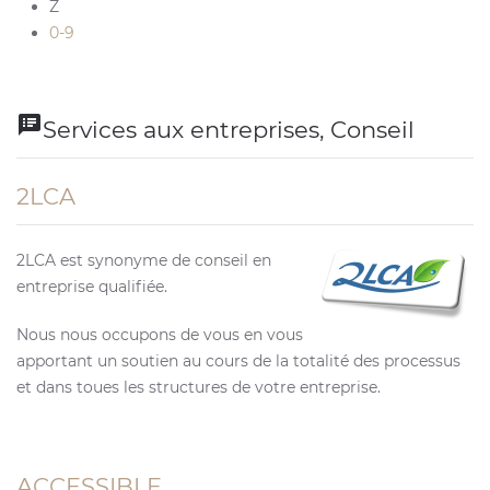
Z
0-9
speaker_notes
Services aux entreprises, Conseil
2LCA
2LCA est synonyme de conseil en
entreprise qualifiée.
Nous nous occupons de vous en vous
apportant un soutien au cours de la totalité des processus
et dans toues les structures de votre entreprise.
ACCESSIBLE