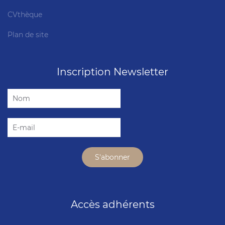
CVthèque
Plan de site
Inscription Newsletter
Accès adhérents