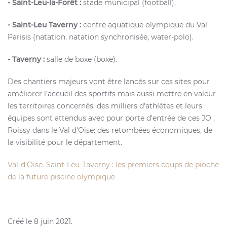
- Saint-Leu-la-Forêt :
stade municipal (football).
- Saint-Leu Taverny :
centre aquatique olympique du Val
Parisis (natation, natation synchronisée, water-polo).
- Taverny :
salle de boxe (boxe).
Des chantiers majeurs vont être lancés sur ces sites pour
améliorer l'accueil des sportifs mais aussi mettre en valeur
les territoires concernés; des milliers d'athlètes et leurs
équipes sont attendus avec pour porte d'entrée de ces JO ,
Roissy dans le Val d'Oise: des retombées économiques, de
la visibilité pour le département.
Val-d'Oise. Saint-Leu-Taverny : les premiers coups de pioche
de la future piscine olympique
Créé le
8 juin 2021
.