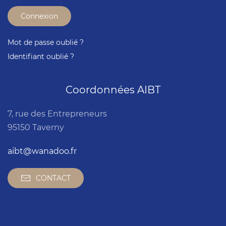
Connexion
Mot de passe oublié ?
Identifiant oublié ?
Coordonnées AIBT
7, rue des Entrepreneurs
95150 Taverny
aibt@wanadoo.fr
CONTACT