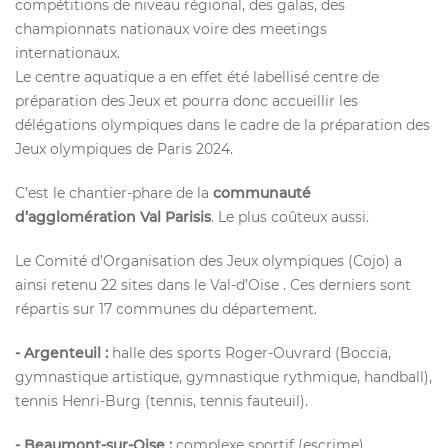
compétitions de niveau régional, des galas, des
championnats nationaux voire des meetings
internationaux.
Le centre aquatique a en effet été labellisé centre de
préparation des Jeux et pourra donc accueillir les
délégations olympiques dans le cadre de la préparation des
Jeux olympiques de Paris 2024.
C’est le chantier-phare de la
communauté
d’agglomération Val Parisis
. Le plus coûteux aussi.
Le Comité d’Organisation des Jeux olympiques (Cojo) a
ainsi retenu 22 sites dans le Val-d’Oise . Ces derniers sont
répartis sur 17 communes du département.
- Argenteuil :
halle des sports Roger-Ouvrard (Boccia,
gymnastique artistique, gymnastique rythmique, handball),
tennis Henri-Burg (tennis, tennis fauteuil).
- Beaumont-sur-Oise :
complexe sportif (escrime).