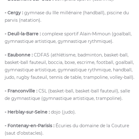
- Cergy :
gymnase du IIIe millénaire (handball), piscine du
parvis (natation).
- Deuil-la-Barre :
complexe sportif Alain-Mimoun (goalball,
gymnastique artistique, gymnastique rythmique).
- Eaubonne :
CDFAS (athlétisme, badminton, basket-ball,
basket-ball fauteuil, boccia, boxe, escrime, football, goalball,
gymnastique artistique, gymnastique rythmique, handball,
judo, rugby fauteuil, tennis de table, trampoline, volley-ball).
- Franconville :
CSL (basket-ball, basket-ball fauteuil), salle
de gymnastique (gymnastique artistique, trampoline).
- Herblay-sur-Seine :
dojo (judo).
- Fontenay-en-Parisis :
Écuries du domaine de la Couture
(saut d’obstacles).