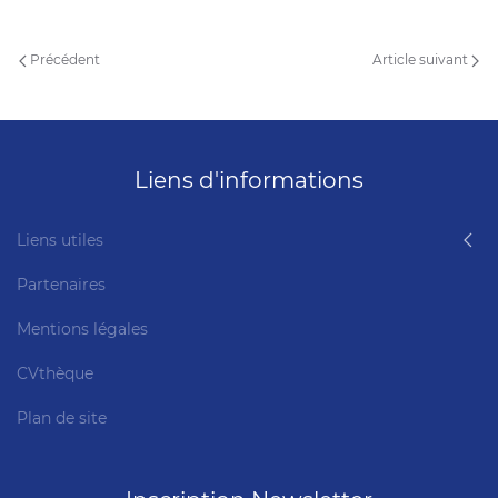
Précédent
Article suivant
Liens d'informations
Liens utiles
Partenaires
Mentions légales
CVthèque
Plan de site