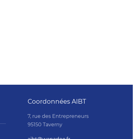
Coordonnées AIBT
7, rue des Entrepreneurs
95150 Taverny