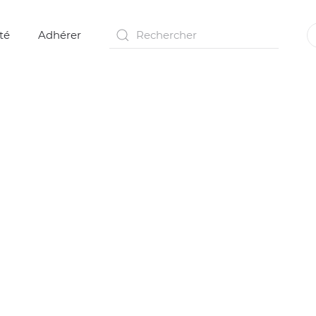
té
Adhérer