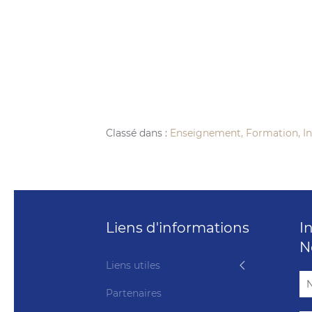
Classé dans :
Enseignement, Formation, In
Liens d'informations
I
N
Liens utiles
Partenaires