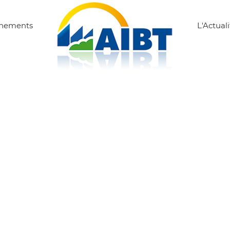
ènements
L'Actuali