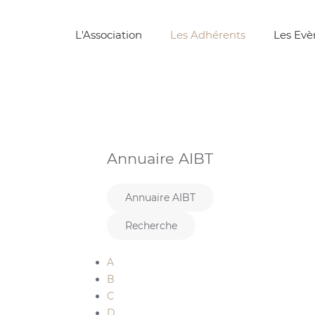
L'Association
Les Adhérents
Les Ev
Annuaire AIBT
Annuaire AIBT
Recherche
A
B
C
D