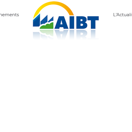
ènements
L'Actuali