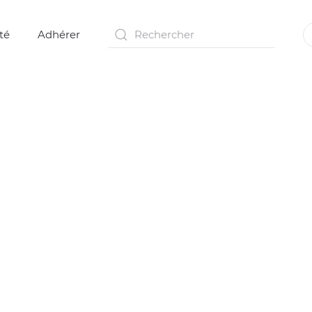
té
Adhérer