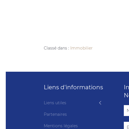
Classé dans :
Immobilier
Liens d'informations
I
N
Liens utiles
Partenaires
Mentions légales