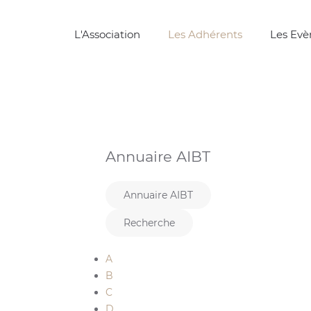
L'Association
Les Adhérents
Les Ev
Annuaire AIBT
Annuaire AIBT
Recherche
A
B
C
D