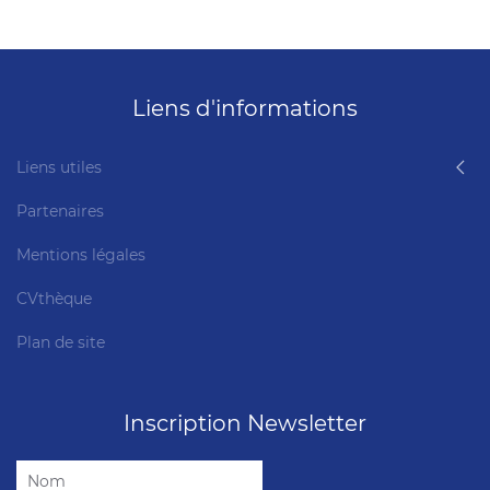
Liens d'informations
Liens utiles
Partenaires
Mentions légales
CVthèque
Plan de site
Inscription Newsletter