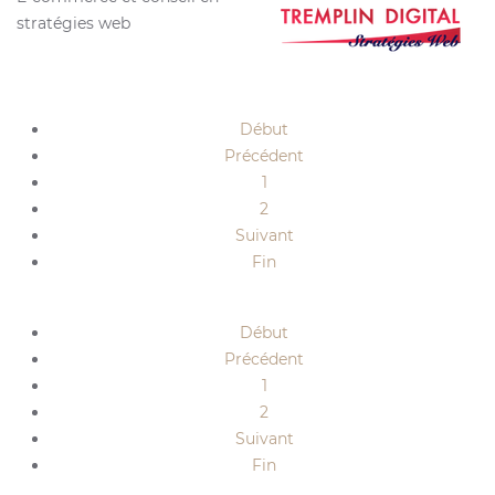
stratégies web
Début
Précédent
1
2
Suivant
Fin
Début
Précédent
1
2
Suivant
Fin