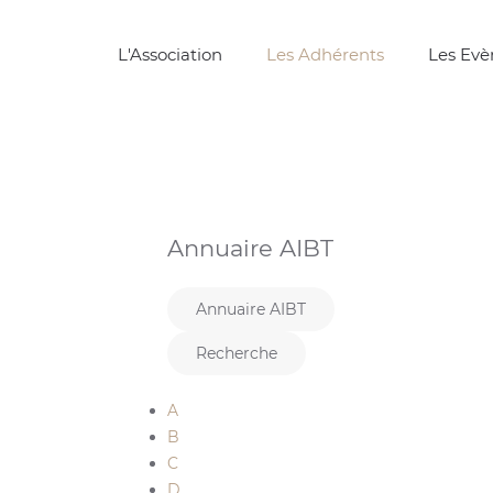
L'Association
Les Adhérents
Les Ev
Annuaire AIBT
Annuaire AIBT
Recherche
A
B
C
D