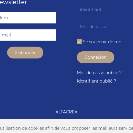
ewsletter
Se souvenir de moi
Connexion
Mot de passe oublié ?
Identifiant oublié ?
ALTACREA
l'utilisation de cookies afin de vous proposer les meilleurs servic