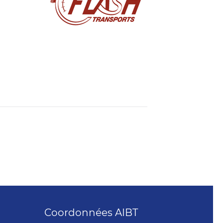
Coordonnées AIBT