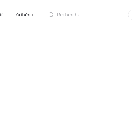
té
Adhérer