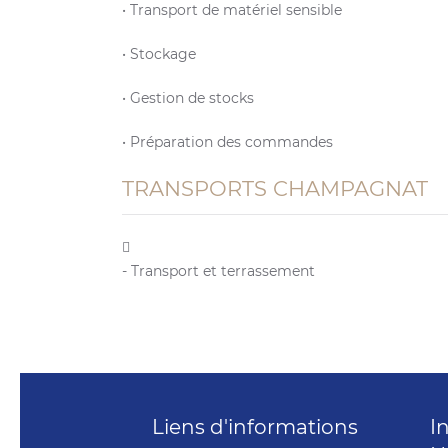
• Transport de matériel sensible
• Stockage
• Gestion de stocks
• Préparation des commandes
TRANSPORTS CHAMPAGNAT
- Transport et terrassement
Liens d'informations
I