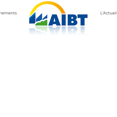
ènements
L'Actuali