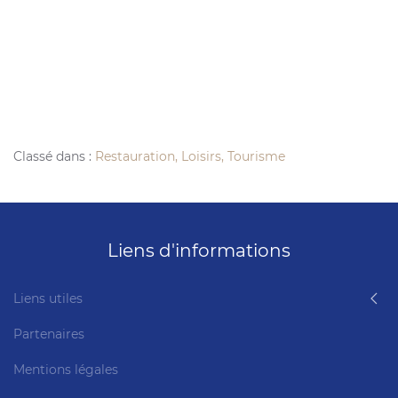
Classé dans :
Restauration, Loisirs, Tourisme
Liens d'informations
Liens utiles
Partenaires
Mentions légales