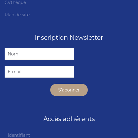
CVthèque
Plan de site
Inscription Newsletter
Accès adhérents