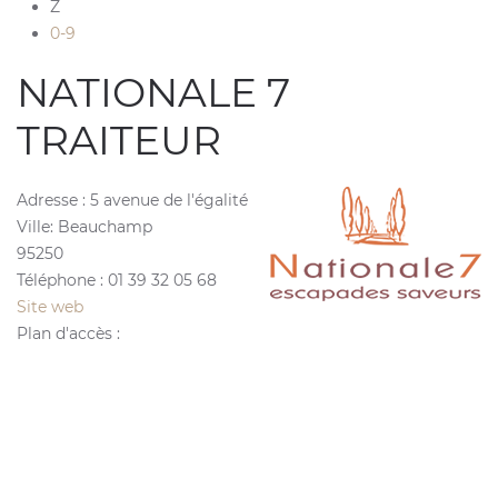
Z
0-9
NATIONALE 7
TRAITEUR
Adresse :
5 avenue de l'égalité
Ville:
Beauchamp
95250
Téléphone :
01 39 32 05 68
Site web
Plan d'accès :