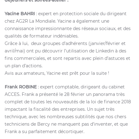
déjeuners et soirées-atelier :
Yacine BAHRI
: expert en protection sociale du dirigeant
chez AG2R La Mondiale. Yacine a également une
connaissance impressionnante des réseaux sociaux, et des
qualités de formateur indéniables.
Grâce à lui, deux groupes d’adhérents (janvier/février et
avril/mai) ont pu découvrir l’utilisation de Linkedin à des
fins commerciales, et sont repartis avec plein d’astuces et
un plan d’actions.
Avis aux amateurs, Yacine est prêt pour la suite !
Frank ROBINE
: expert comptable, dirigeant du cabinet
ACCES. Frank a présenté le 28 février un panorama très
complet de toutes les nouveautés de la loi de finance 2018
impactant la fiscalité des entreprises. Un sujet très
technique, avec les nombreuses subtilités que nos chers
techniciens de Bercy ne manquent pas d’inventer, et que
Frank a su parfaitement décortiquer.