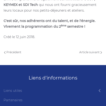
KEYMEX et SDI Tech
qui nous ont fourni gracieusement
leurs locaux pour nos petits-déjeuners et ateliers.
C'est sûr, nos adhérents ont du talent, et de l'énergie.
ème
Vivement la programmation du 2
semestre !
Créé le
12 juin 2018
.
Précédent
Article suivant
Liens d'informations
Liens utiles
Partenaires