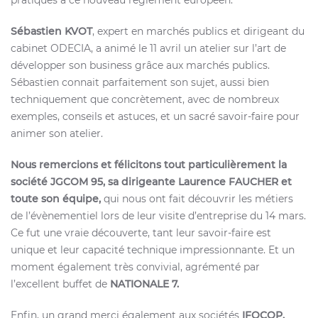
pratiques à ce nouveau règlement européen.
Sébastien KVOT
, expert en marchés publics et dirigeant du
cabinet ODECIA, a animé le 11 avril un atelier sur l’art de
développer son business grâce aux marchés publics.
Sébastien connait parfaitement son sujet, aussi bien
techniquement que concrètement, avec de nombreux
exemples, conseils et astuces, et un sacré savoir-faire pour
animer son atelier.
Nous remercions et félicitons tout particulièrement la
société
JGCOM 95, sa dirigeante Laurence FAUCHER et
toute son équipe,
qui nous ont fait découvrir les métiers
de l’évènementiel lors de leur visite d’entreprise du 14 mars.
Ce fut une vraie découverte, tant leur savoir-faire est
unique et leur capacité technique impressionnante. Et un
moment également très convivial, agrémenté par
l’excellent buffet de
NATIONALE 7.
Enfin, un grand merci également aux sociétés
IFOCOP,