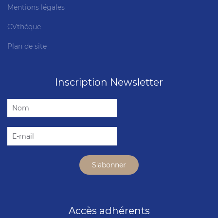
Mentions légales
CVthèque
Plan de site
Inscription Newsletter
Accès adhérents