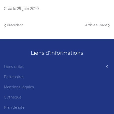
Créé le
29 juin 2020
.
Précédent
Article suivant
Liens d'informations
Liens utiles
Partenaires
Mentions légales
CVthèque
Plan de site