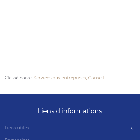
Classé dans :
Services aux entreprises, Conseil
Liens d'informations
Liens utiles