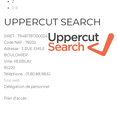
Z
0-9
UPPERCUT SEARCH
SIRET :
79481781700024
Code NAF :
7820z
Adresse :
3 RUE EMILE
BOULOMIER
Ville:
HERBLAY
95220
Téléphone :
01.80.88.98.61
Site web
Délégation de personnel
Plan d'accès :