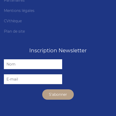
Partenaires
Mentions légales
CVthèque
Plan de site
Inscription Newsletter