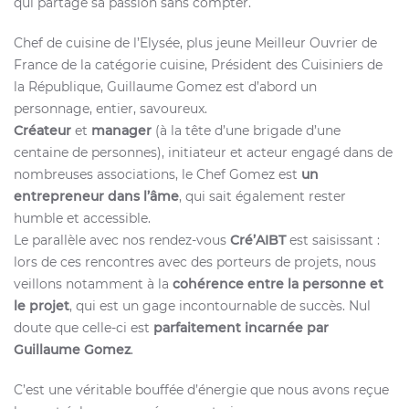
qui partage sa passion sans compter.
Chef de cuisine de l’Elysée, plus jeune Meilleur Ouvrier de
France de la catégorie cuisine, Président des Cuisiniers de
la République, Guillaume Gomez est d’abord un
personnage, entier, savoureux.
Créateur
et
manager
(à la tête d’une brigade d’une
centaine de personnes), initiateur et acteur engagé dans de
nombreuses associations, le Chef Gomez est
un
entrepreneur dans l’âme
, qui sait également rester
humble et accessible.
Le parallèle avec nos rendez-vous
Cré’AIBT
est saisissant :
lors de ces rencontres avec des porteurs de projets, nous
veillons notamment à la
cohérence entre la personne et
le projet
, qui est un gage incontournable de succès. Nul
doute que celle-ci est
parfaitement incarnée par
Guillaume Gomez
.
C’est une véritable bouffée d’énergie que nous avons reçue