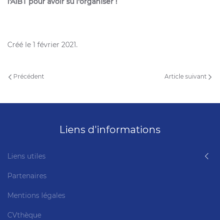
l'AIBT pour avoir su l'organiser !
Créé le
1 février 2021
.
Précédent
Article suivant
Liens d'informations
Liens utiles
Partenaires
Mentions légales
CVthèque