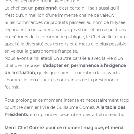
lors cet échange mené avec entrain.
Le chef est un
passionné
, c’est certain. Il sait aussi qu’il
n’est qu’un maillon d’une immense chaine de valeur.
Si les commandes de produits passées au nom de l’Elysée
répondent à un cahier des charges strict et au respect des
procédures de la commande publique, le Chef veille à faire
appel à la diversité des terroirs et à mettre le plus possible
en valeur la gastronomie française.
Nous avons ainsi établi un autre parallèle avec la vie d’un
chef d’entreprise :
s’adapter en permanence à l’exigence
de la situation
, quels que soient le nombre de couverts,
l’horaire, le lieu et autres contraintes de la prestation à
fournir.
Pour prolonger ce moment intense et nécessairement trop
court : le dernier livre de Guillaume Gomez,
A la table des
Présidents
, en rupture en décembre, devrait être réédité.
Merci Chef Gomez pour ce moment magique, et merci