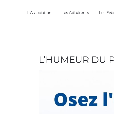
L'Association
Les Adhérents
Les Ev
L’HUMEUR DU 