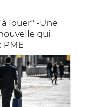
à louer" -Une
nouvelle qui
ux PME