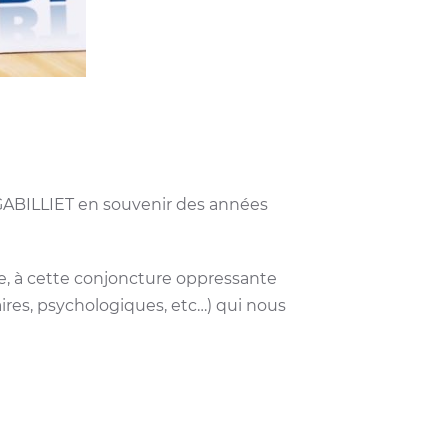
e GABILLIET en souvenir des années
nte, à cette conjoncture oppressante
aires, psychologiques, etc…) qui nous