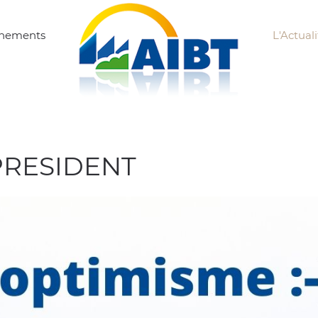
ènements
L'Actuali
PRESIDENT