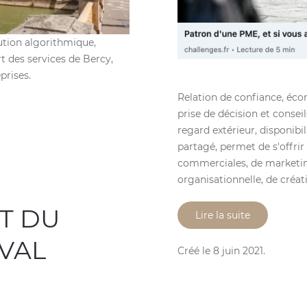
ution algorithmique,
rt des services de Bercy,
prises.
Relation de confiance, éco
prise de décision et conseils
regard extérieur, disponibil
partagé, permet de s'offrir
commerciales, de marketin
organisationnelle, de créati
T DU
Lire la suite
 VAL
Créé le
8 juin 2021
.