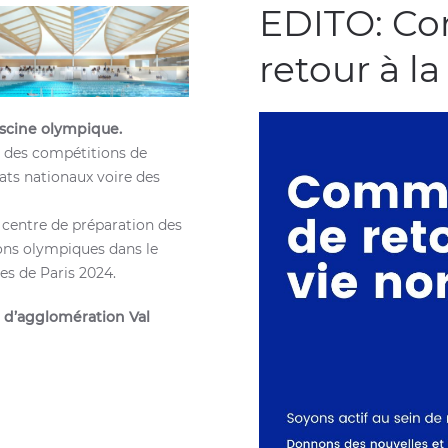
EDITO: Co
retour à l
iscine olympique.
r des compétitions de
ats nationaux voire des
é centre de préparation des
ions olympiques dans le
es de Paris 2024.
d’agglomération Val