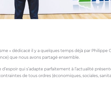
imisme » dédicacé il y a quelques temps déjà par Philipp
nce) que nous avons partagé ensemble.
ge d’espoir qui s’adapte parfaitement à l’actualité prése
contraintes de tous ordres (économiques, sociales, sanit