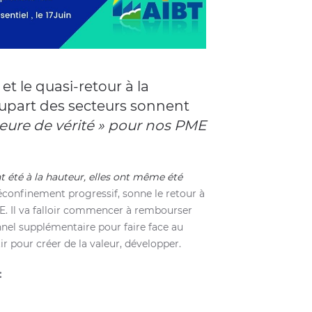
t le quasi-retour à la
upart des secteurs sonnent
heure de vérité » pour nos PME
 été à la hauteur, elles ont même été
éconfinement progressif, sonne le retour à
PE. Il va falloir commencer à rembourser
nnel supplémentaire pour faire face au
tir pour créer de la valeur, développer.
: