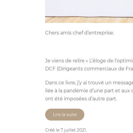
Chers amis chef d’entreprise.
Je viens de relire « L’éloge de l’opt
DCF (Dirigeants commerciaux de Fra
Dans ce livre, j’y ai trouvé un messa
liée à la pandémie d’une part et aux 
ont été imposées d’autre part.
Lire la suite
Créé le
7 juillet 2021
.