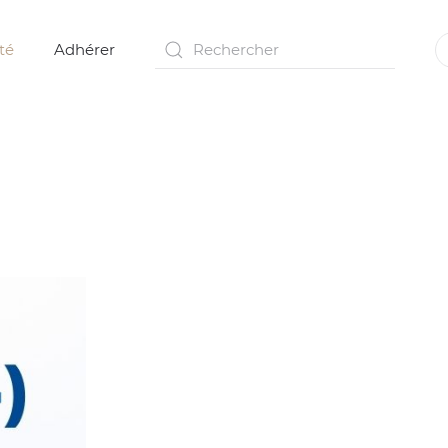
té
Adhérer