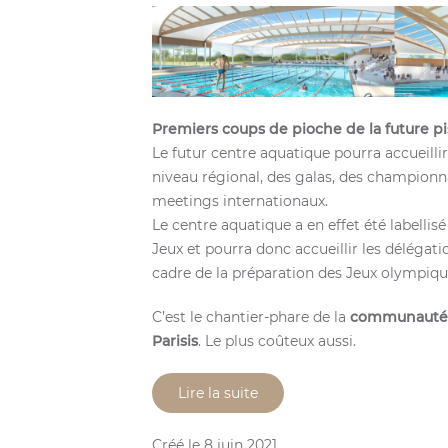
Premiers coups de pioche de la future p
Le futur centre aquatique pourra accueilli
niveau régional, des galas, des championn
meetings internationaux.
Le centre aquatique a en effet été labellis
Jeux et pourra donc accueillir les délégat
cadre de la préparation des Jeux olympiqu
C’est le chantier-phare de la
communauté 
Parisis
. Le plus coûteux aussi.
Lire la suite
Créé le
8 juin 2021
.