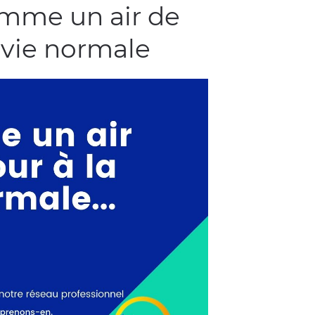
mme un air de
a vie normale