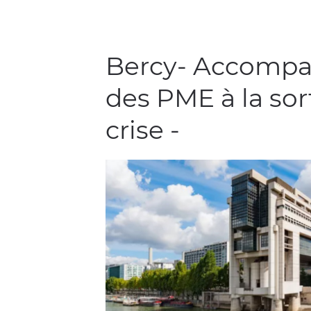
Bercy- Accomp
des PME à la sor
crise -