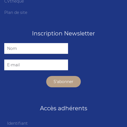
CVthèque
Plan de site
Inscription Newsletter
Accès adhérents