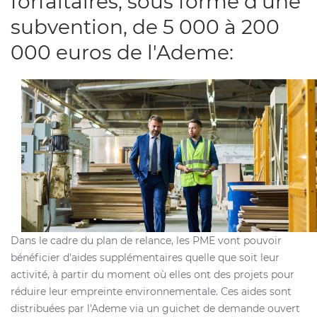
forfaitaires, sous forme d'une
subvention, de 5 000 à 200
000 euros de l'Ademe:
Dans le cadre du plan de relance, les PME vont pouvoir
bénéficier d'aides supplémentaires quelle que soit leur
activité, à partir du moment où elles ont des projets pour
réduire leur empreinte environnementale. Ces aides sont
distribuées par l'Ademe via un guichet de demande ouvert