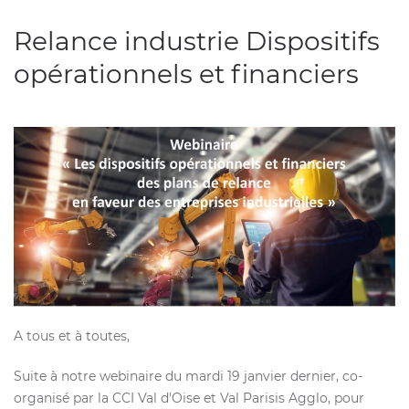
Relance industrie Dispositifs
opérationnels et financiers
A tous et à toutes,
Suite à notre webinaire du mardi 19 janvier dernier, co-
organisé par la CCI Val d'Oise et Val Parisis Agglo, pour