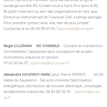
Garabige société BG Conseil situé à Saint Prix dans le 95.
Brigitte intervient au sein des organisations en tant que
Directrice Administratif et Financier DAF à temps partagé.
Pour prendre contact avec elle, rien de plus simple !
Contactez la au 06 43 78 47 00 /
bgarabige@orange.fr
Regis GLUZMAN RG CONSEILS
- Conseils en transaction
immobilières / assistance dans conception de projets
immobiliers industriel et tertiare
07 62 50 04 07
rgluzman@rg-conseil.fr
Alexandra GOUFROY MARC
pour Pierre PERROT SICAE
Vallée du Sausseron - Sécurité incendie Optimisation
énergétique, distribution de courant électrique , enveloppe
de bâtiments industriels. 06 84 83 29 70
p.perrot@sicae-
vs.fr