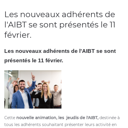
Les nouveaux adhérents de
l'AIBT se sont présentés le 11
février.
Les nouveaux adhérents de l'AIBT se sont
présentés le 11 février.
Cette
nouvelle animation, les jeudis de l'AIBT,
destinée à
tous les adhérents souhaitant présenter leurs activité en