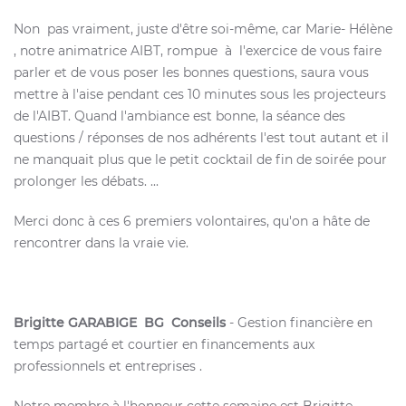
Non pas vraiment, juste d'être soi-même, car Marie- Hélène
, notre animatrice AIBT, rompue à l'exercice de vous faire
parler et de vous poser les bonnes questions, saura vous
mettre à l'aise pendant ces 10 minutes sous les projecteurs
de l'AIBT. Quand l'ambiance est bonne, la séance des
questions / réponses de nos adhérents l'est tout autant et il
ne manquait plus que le petit cocktail de fin de soirée pour
prolonger les débats. ...
Merci donc à ces 6 premiers volontaires, qu'on a hâte de
rencontrer dans la vraie vie.
Brigitte GARABIGE BG Conseils
- Gestion financière en
temps partagé et courtier en financements aux
professionnels et entreprises .
Notre membre à l'honneur cette semaine est Brigitte