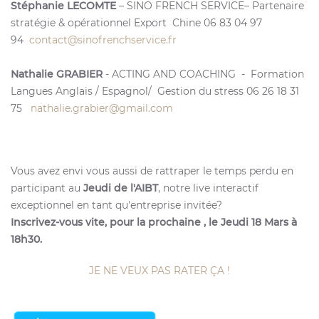
Stéphanie LECOMTE
– SINO FRENCH SERVICE– Partenaire
stratégie & opérationnel Export Chine 06 83 04 97
94
contact@sinofrenchservice.
fr
Nathalie GRABIER
- ACTING AND COACHING - Formation
Langues Anglais / Espagnol/ Gestion du stress 06 26 18 31
75
nathalie.grabier@gmail.com
Vous avez envi vous aussi de rattraper le temps perdu en
participant au
Jeudi de l'AIBT
, notre live interactif
exceptionnel en tant qu'entreprise invitée?
Inscrivez-vous vite, pour la prochaine , le Jeudi 18 Mars à
18h30.
JE NE VEUX PAS RATER ÇA !