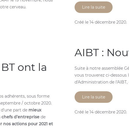
otre cerveau.
Lire la suite
Créé le
14 décembre 2020
.
AIBT : No
BT ont la
Suite à notre assemblée G
vous trouverez ci-dessous 
d'Administration de l'AIBT
os adhérents, sous forme
Lire la suite
 septembre / octobre 2020.
t d’une part de
mieux
Créé le
14 décembre 2020
.
 chefs d’entreprise
de
r nos actions pour 2021 et