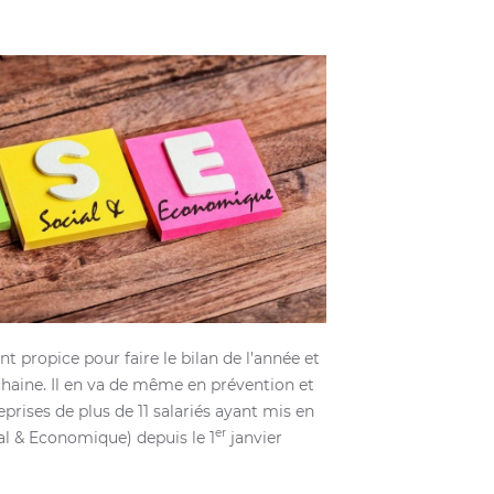
t propice pour faire le bilan de l’année et
chaine. Il en va de même en prévention et
eprises de plus de 11 salariés ayant mis en
er
l & Economique) depuis le 1
janvier