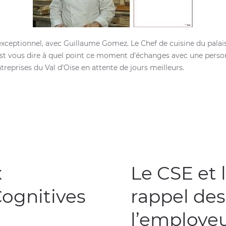
exceptionnel, avec Guillaume Gomez. Le Chef de cuisine du palais 
est vous dire à quel point ce moment d’échanges avec une perso
eprises du Val d’Oise en attente de jours meilleurs.
x
Le CSE et l
ognitives
rappel des
l’employe