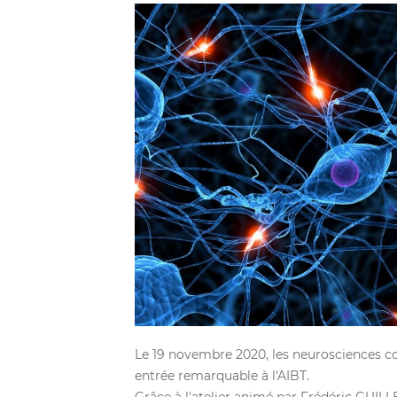
Le 19 novembre 2020, les neurosciences co
entrée remarquable à l'AIBT.
Grâce à l'atelier animé par Frédéric GUIL