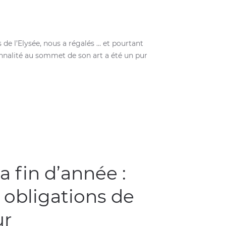
de l’Elysée, nous a régalés … et pourtant
nnalité au sommet de son art a été un pur
a fin d’année :
 obligations de
ur