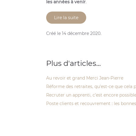
les années à venir
.
Lire la suite
Créé le
14 décembre 2020
.
Plus d'articles...
Au revoir et grand Merci Jean-Pierre
Réforme des retraites, qu'est-ce que cela 
Recruter un apprenti, c’est encore possi
Poste clients et recouvrement : les bonne