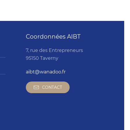
Coordonnées AIBT
7, rue des Entrepreneurs
95150 Taverny
aibt@wanadoo.fr
CONTACT