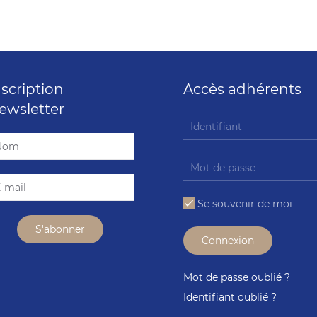
nscription
Accès adhérents
ewsletter
Se souvenir de moi
Connexion
Mot de passe oublié ?
Identifiant oublié ?