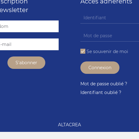
nscription
Accès adhérents
ewsletter
Se souvenir de moi
Connexion
Mot de passe oublié ?
Identifiant oublié ?
ALTACREA