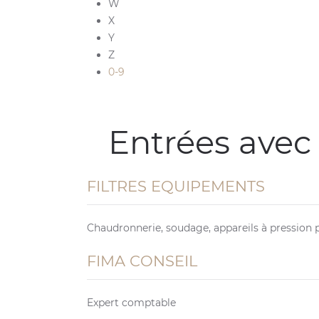
W
X
Y
Z
0-9
Entrées avec
FILTRES EQUIPEMENTS
Chaudronnerie, soudage, appareils à pression p
FIMA CONSEIL
Expert comptable