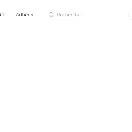
té
Adhérer