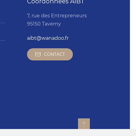
Coordonnées AIBT
7, rue des Entrepreneurs
95150 Taverny
aibt@wanadoo.fr
CONTACT