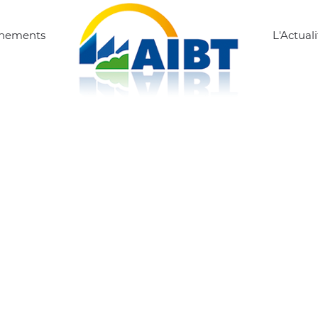
ènements
L'Actuali