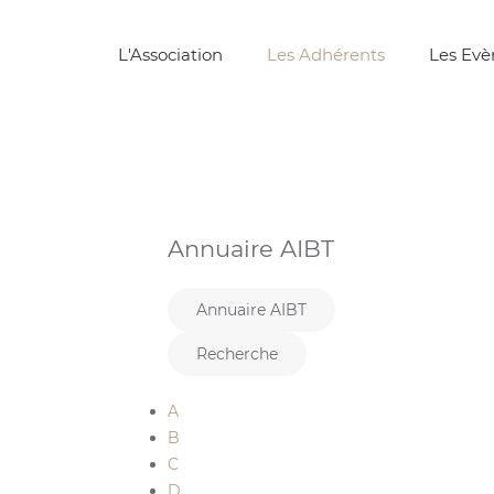
L'Association
Les Adhérents
Les Ev
Annuaire AIBT
Annuaire AIBT
Recherche
A
B
C
D