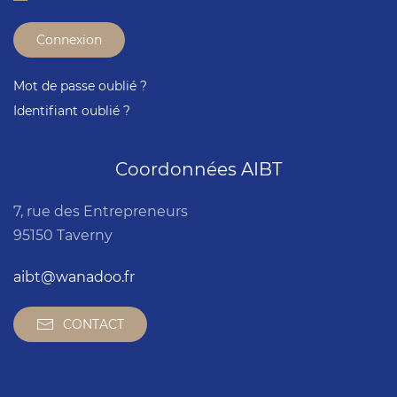
Connexion
Mot de passe oublié ?
Identifiant oublié ?
Coordonnées AIBT
7, rue des Entrepreneurs
95150 Taverny
aibt@wanadoo.fr
CONTACT