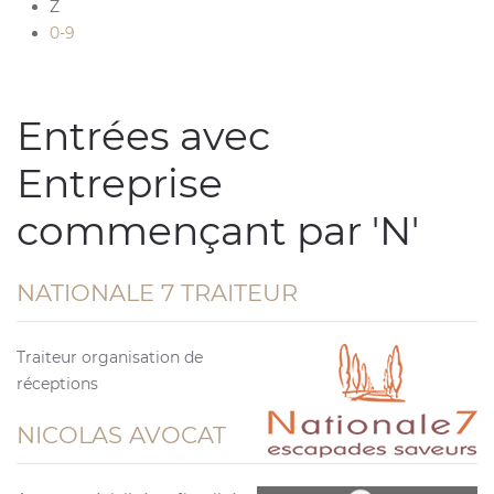
Z
0-9
Entrées avec
Entreprise
commençant par 'N'
NATIONALE 7 TRAITEUR
Traiteur organisation de
réceptions
NICOLAS AVOCAT