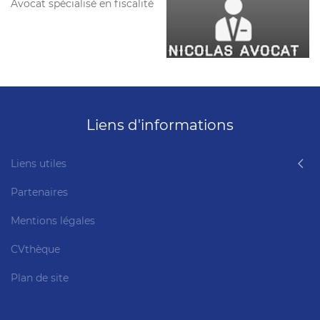
Avocat spécialisé en fiscalité
Liens d'informations
Liens utiles
Partenaires
Mentions légales
CVthèque
Plan de site