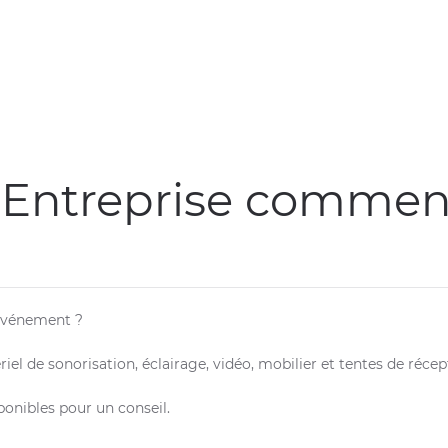
 Entreprise commenç
 événement ?
iel de sonorisation, éclairage, vidéo, mobilier et tentes de récep
onibles pour un conseil.