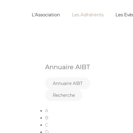
L'Association
Les Adhérents
Les Ev
Annuaire AIBT
Annuaire AIBT
Recherche
A
B
C
D