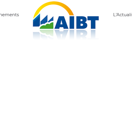
ènements
L'Actuali