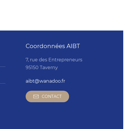
Coordonnées AIBT
7, rue des Entrepreneurs
95150 Taverny
aibt@wanadoo.fr
CONTACT