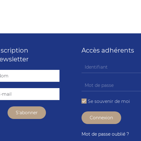
nscription
Accès adhérents
ewsletter
Se souvenir de moi
Connexion
Mot de passe oublié ?