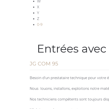
W
X
Y
Z
0-9
Entrées avec
JG COM 95
Besoin d'un prestataire technique pour votre
Nous louons, installons, exploitons notre matér
Nos techniciens compétents sont toujours disp