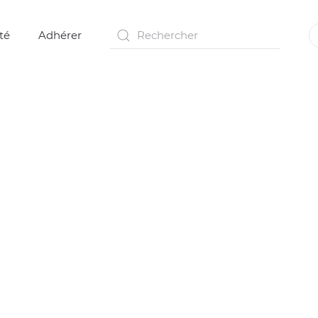
té
Adhérer