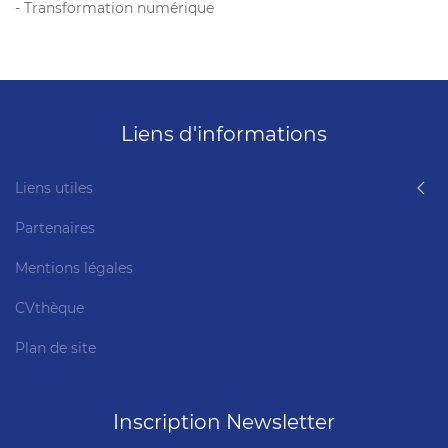
- Transformation numérique
Liens d'informations
Liens utiles
Partenaires
Mentions légales
CVthèque
Plan de site
Inscription Newsletter